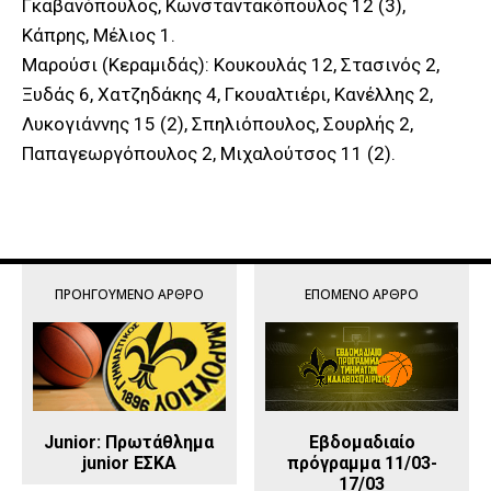
Γκαβανόπουλος, Κωνσταντακόπουλος 12 (3),
Κάπρης, Μέλιος 1.
Μαρούσι (Κεραμιδάς): Κουκουλάς 12, Στασινός 2,
Ξυδάς 6, Χατζηδάκης 4, Γκουαλτιέρι, Κανέλλης 2,
Λυκογιάννης 15 (2), Σπηλιόπουλος, Σουρλής 2,
Παπαγεωργόπουλος 2, Μιχαλούτσος 11 (2).
ΠΡΟΗΓΟΎΜΕΝΟ ΆΡΘΡΟ
ΕΠΌΜΕΝΟ ΆΡΘΡΟ
Junior: Πρωτάθλημα
Εβδομαδιαίο
junior ΕΣΚΑ
πρόγραμμα 11/03-
17/03