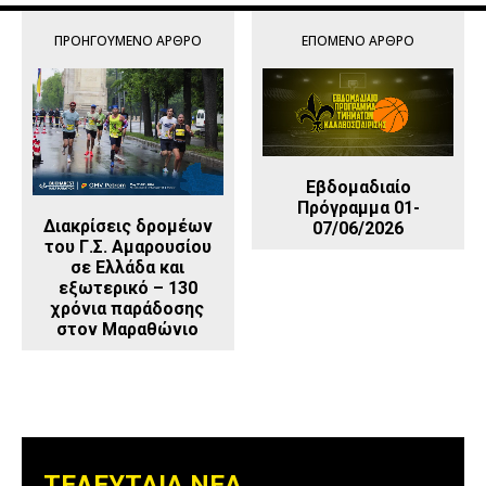
ΠΡΟΗΓΟΎΜΕΝΟ ΆΡΘΡΟ
ΕΠΌΜΕΝΟ ΆΡΘΡΟ
Εβδομαδιαίο
Πρόγραμμα 01-
Διακρίσεις δρομέων
07/06/2026
του Γ.Σ. Αμαρουσίου
σε Ελλάδα και
εξωτερικό – 130
χρόνια παράδοσης
στον Μαραθώνιο
ΤΕΛΕΥΤΑΙΑ ΝΕΑ