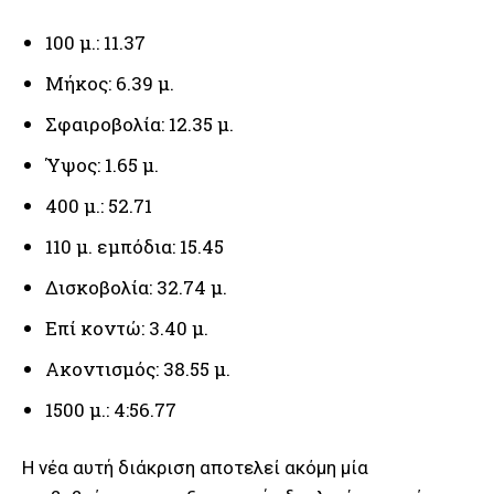
100 μ.: 11.37
Μήκος: 6.39 μ.
Σφαιροβολία: 12.35 μ.
Ύψος: 1.65 μ.
400 μ.: 52.71
110 μ. εμπόδια: 15.45
Δισκοβολία: 32.74 μ.
Επί κοντώ: 3.40 μ.
Ακοντισμός: 38.55 μ.
1500 μ.: 4:56.77
Η νέα αυτή διάκριση αποτελεί ακόμη μία