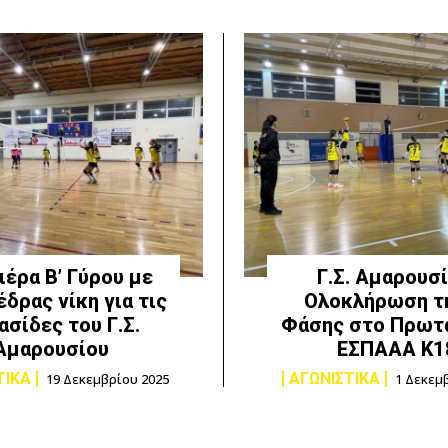
έρα Β’ Γύρου με
Γ.Σ. Αμαρουσί
έδρας νίκη για τις
Ολοκλήρωση τη
ασίδες του Γ.Σ.
Φάσης στο Πρωτ
Αμαρουσίου
ΕΣΠΑΑΑ Κ1
ΤΙΚΑ
ΑΓΩΝΙΣΤΙΚΑ
19 Δεκεμβρίου 2025
1 Δεκεμ