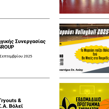
γικής Συνεργασίας
 GROUP
 Σεπτεμβρίου 2025
ryouts &
.Α. Βόλεϊ