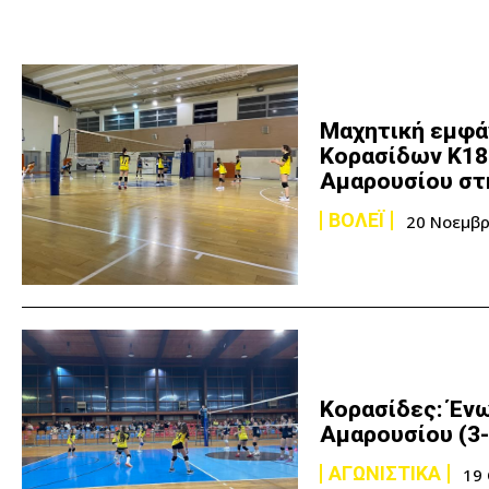
Μαχητική εμφά
Κορασίδων Κ18 
Αμαρουσίου στ
ΒΟΛΕΪ
20 Νοεμβρ
Κορασίδες: Ένω
Αμαρουσίου (3-
ΑΓΩΝΙΣΤΙΚΑ
19