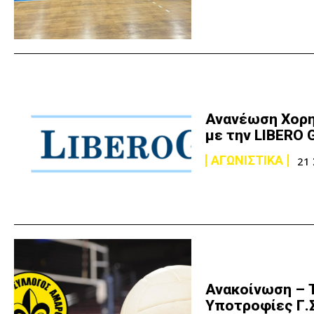
Ανανέωση Χορη
με την LIBERO
ΑΓΩΝΙΣΤΙΚΑ
21
Ανακοίνωση – T
Υποτροφίες Γ.Σ