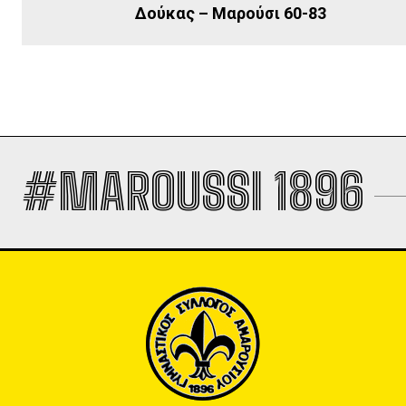
Δούκας – Μαρούσι 60-83
#MAROUSSI 1896