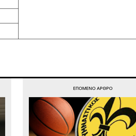
ΕΠΌΜΕΝΟ ΆΡΘΡΟ