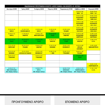
ΠΡΟΗΓΟΎΜΕΝΟ ΆΡΘΡΟ
ΕΠΌΜΕΝΟ ΆΡΘΡΟ