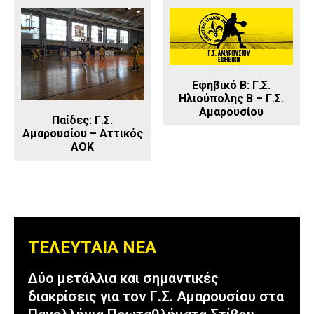
Εφηβικό Β: Γ.Σ.
Ηλιούπολης Β – Γ.Σ.
Αμαρουσίου
Παίδες: Γ.Σ.
Αμαρουσίου – Αττικός
AOK
ΤΕΛΕΥΤΑΙΑ ΝΕΑ
Δύο μετάλλια και σημαντικές
διακρίσεις για τον Γ.Σ. Αμαρουσίου στα