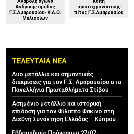
Αναβολή αγώνα
Κοπή
Ανδρικής ομάδας
πρωτοχρονίατικης
Γ.Σ.Αμαρουσίου- Κ.Α.Ο.
πίτας Γ.Σ.Αμαρουσίου
Μελισσίων
ΤΕΛΕΥΤΑΙΑ ΝΕΑ
Δύο μετάλλια και σημαντικές
διακρίσεις για τον Γ.Σ. Αμαρουσίου στα
Πανελλήνια Πρωταθλήματα Στίβου
Ασημένιο μετάλλιο και ιστορική
επίδοση για τον Φίλιππο Φακίνο στη
Διεθνή Συνάντηση Ελλάδας – Κύπρου
Εβδομαδιαίο Πρόγραμμα 27/07-