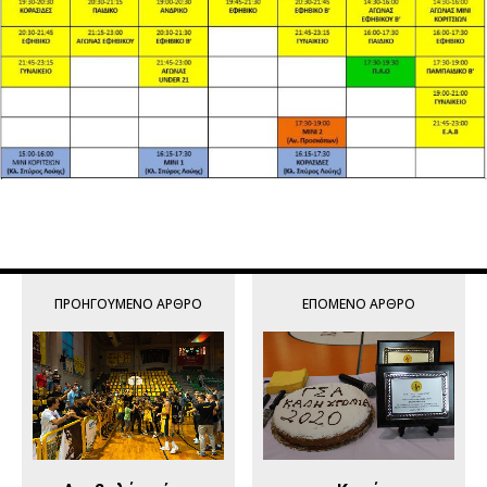
ΠΡΟΗΓΟΎΜΕΝΟ ΆΡΘΡΟ
ΕΠΌΜΕΝΟ ΆΡΘΡΟ