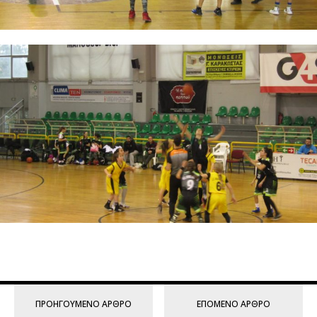
ΠΡΟΗΓΟΎΜΕΝΟ ΆΡΘΡΟ
ΕΠΌΜΕΝΟ ΆΡΘΡΟ