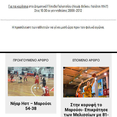
ΠΡΟΗΓΟΎΜΕΝΟ ΆΡΘΡΟ
ΕΠΌΜΕΝΟ ΆΡΘΡΟ
Νήαρ Ηστ – Μαρούσι
Στην κορυφή το
54-38
Μαρούσι- Επικράτησε
των Μελισσίων με 81-