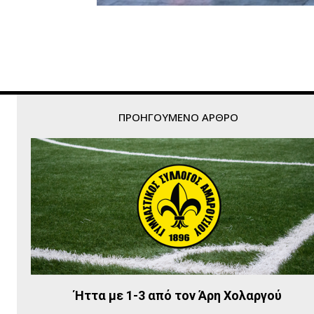
ΠΡΟΗΓΟΎΜΕΝΟ ΆΡΘΡΟ
Ήττα με 1-3 από τον Άρη Χολαργού