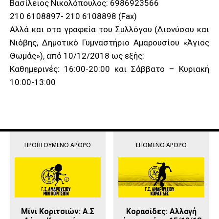
Βασίλειος Νικολόπουλος: 6986923566
210 6108897- 210 6108898 (Fax)
Αλλά και στα γραφεία του Συλλόγου (Διονύσου και
Νιόβης, Δημοτικό Γυμναστήριο Αμαρουσίου «Άγιος
Θωμάς»), από 10/12/2018 ως εξής:
Kαθημερινές: 16:00-20:00 και Σάββατο – Κυριακή
10:00-13:00
ΠΡΟΗΓΟΎΜΕΝΟ ΆΡΘΡΟ
ΕΠΌΜΕΝΟ ΆΡΘΡΟ
Μίνι Κοριτσιών: Α.Σ
Κορασίδες: Aλλαγή