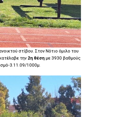
οικτού στίβου. Στον Νότιο όμιλο του
κατέλαβε την
2η θέση
με 3930 βαθμούς
ισμό-3.11.09/1000μ.