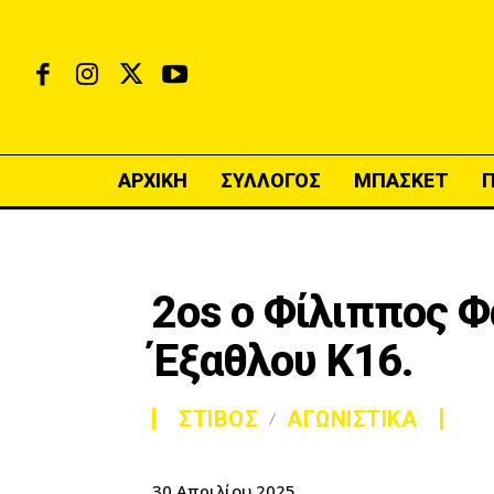
ΑΡΧΙΚΗ
ΣΥΛΛΟΓΟΣ
ΜΠΑΣΚΕΤ
2os o Φίλιππος Φ
Έξαθλου Κ16.
ΣΤΙΒΟΣ
ΑΓΩΝΙΣΤΙΚΑ
30 Απριλίου 2025