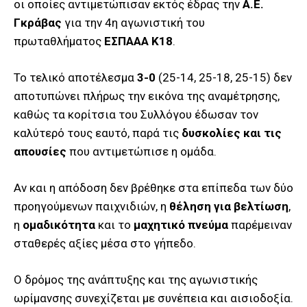
οι οποίες αντιμετώπισαν εκτός έδρας την
Α.Ε.
Γκράβας
για την 4η αγωνιστική του
πρωταθλήματος
ΕΣΠΑΑΑ Κ18
.
Το τελικό αποτέλεσμα
3-0
(25-14, 25-18, 25-15) δεν
αποτυπώνει πλήρως την εικόνα της αναμέτρησης,
καθώς τα κορίτσια του Συλλόγου έδωσαν τον
καλύτερό τους εαυτό, παρά τις
δυσκολίες και τις
απουσίες
που αντιμετώπισε η ομάδα.
Αν και η απόδοση δεν βρέθηκε στα επίπεδα των δύο
προηγούμενων παιχνιδιών, η
θέληση για βελτίωση
,
η
ομαδικότητα
και το
μαχητικό πνεύμα
παρέμειναν
σταθερές αξίες μέσα στο γήπεδο.
Ο δρόμος της ανάπτυξης και της αγωνιστικής
ωρίμανσης συνεχίζεται με συνέπεια και αισιοδοξία.