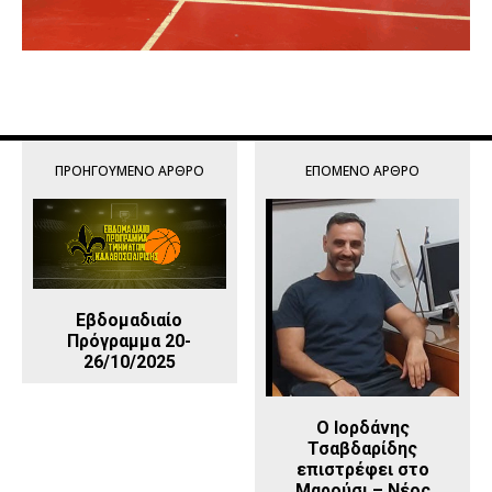
ΠΡΟΗΓΟΎΜΕΝΟ ΆΡΘΡΟ
ΕΠΌΜΕΝΟ ΆΡΘΡΟ
Εβδομαδιαίο
Πρόγραμμα 20-
26/10/2025
Ο Ιορδάνης
Τσαβδαρίδης
επιστρέφει στο
Μαρούσι – Νέος