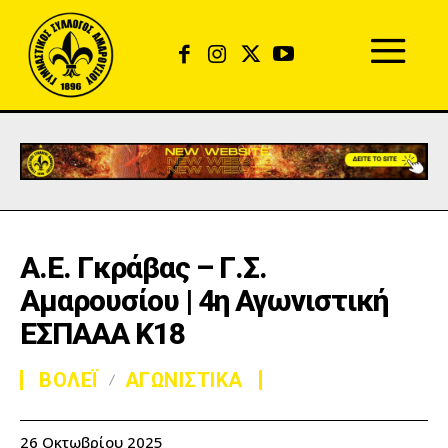
Α.Ε. Γκράβας – Γ.Σ.
Αμαρουσίου | 4η Αγωνιστική
ΕΣΠΑΑΑ Κ18
ΒΟΛΕΪ
ΑΓΩΝΙΣΤΙΚΑ
26 Οκτωβρίου 2025