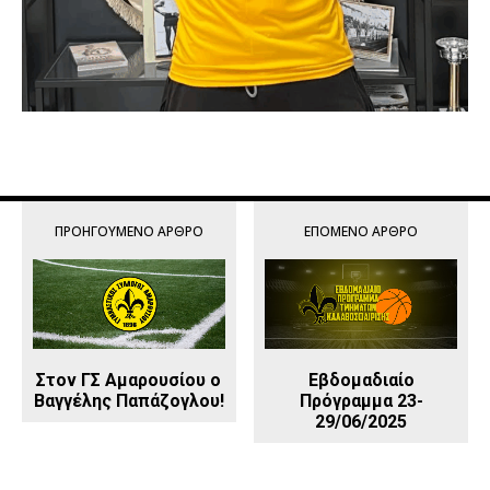
ΠΡΟΗΓΟΎΜΕΝΟ ΆΡΘΡΟ
ΕΠΌΜΕΝΟ ΆΡΘΡΟ
Στον ΓΣ Αμαρουσίου ο
Εβδομαδιαίο
Βαγγέλης Παπάζογλου!
Πρόγραμμα 23-
29/06/2025