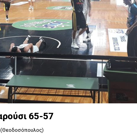
ρούσι 65-57
ς (Θεοδοσόπουλος)