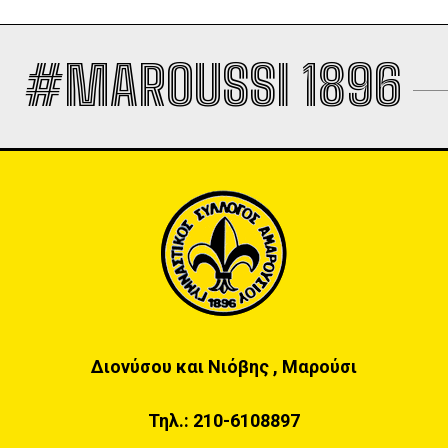
#MAROUSSI 1896
Διονύσου και Νιόβης , Μαρούσι
Τηλ.:
210-6108897