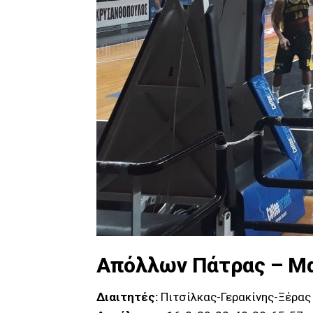
Απόλλων Πάτρας – Μα
Διαιτητές:
Πιτσίλκας-Γερακίνης-Ξέρα