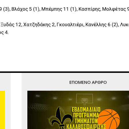
 (3), Βλάχος 5 (1), Μπέμπης 11 (1), Κασπίρης, Μολφέτας 9
 Ξυδάς 12, Χατζηδάκης 2, Γκουαλτιέρι, Κανέλλης 6 (2), Λυκ
ς 4.
ΕΠΌΜΕΝΟ ΆΡΘΡΟ