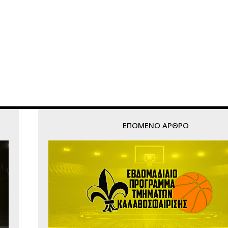
ΕΠΌΜΕΝΟ ΆΡΘΡΟ