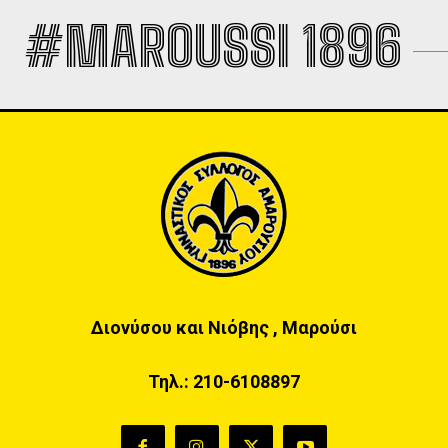
#MAROUSSI 1896
Διονύσου και Νιόβης , Μαρούσι
Τηλ.:
210-6108897