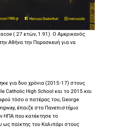
oe ( 27 ετών, 1.91). Ο Αμερικανός
την Αθήνα την Παρασκευή για να
ηκε για δυο χρόνια (2015-17) στους
e Catholic High School και το 2015 και
αφού τόσο ο πατέρας του, George
mingway, έπαιζε στο Πανεπιστήμιο
των ΗΠΑ που κατέκτησε το
υ ως παίκτης του Καλιπάρι στους