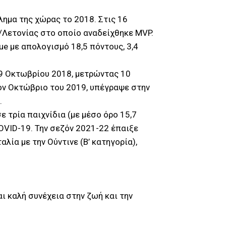
λημα της χώρας το 2018. Στις 16
/Λετονίας στο οποίο αναδείχθηκε MVP.
ue με απολογισμό 18,5 πόντους, 3,4
19 Οκτωβρίου 2018, μετρώντας 10
Τον Οκτώβριο του 2019, υπέγραψε στην
.
 τρία παιχνίδια (με μέσο όρο 15,7
COVID-19. Την σεζόν 2021-22 έπαιξε
λία με την Ούντινε (Β’ κατηγορία),
ι καλή συνέχεια στην ζωή και την