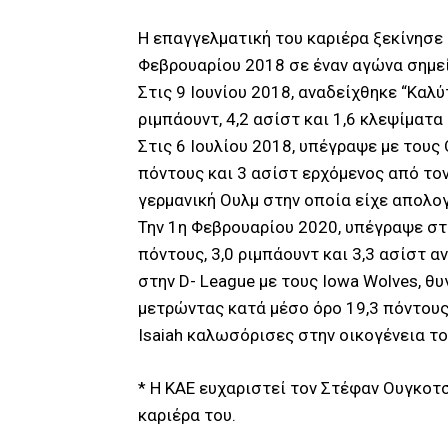
Η επαγγελματική του καριέρα ξεκίνησε
Φεβρουαρίου 2018 σε έναν αγώνα σημεί
Στις 9 Ιουνίου 2018, αναδείχθηκε “Καλ
ριμπάουντ, 4,2 ασίστ και 1,6 κλεψίματα 
Στις 6 Ιουλίου 2018, υπέγραψε με του
πόντους και 3 ασίστ ερχόμενος από το
γερμανική Ουλμ στην οποία είχε απολογι
Την 1η Φεβρουαρίου 2020, υπέγραψε στη
πόντους, 3,0 ριμπάουντ και 3,3 ασίστ α
στην D- League με τους Iowa Wolves, θυ
μετρώντας κατά μέσο όρο 19,3 πόντους 
Isaiah καλωσόρισες στην οικογένεια τ
* Η ΚΑΕ ευχαριστεί τον Στέφαν Ουγκοτσ
καριέρα του.