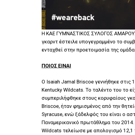
Η ΚΑΕ ΓΥΜΝΑΣΤΙΚΟΣ ΣΥΛΟΓΟΣ ΑΜΑΡΟΥΣΙΟΥ
γκαρντ έστειλε υπογεγραμμένο το συμβό
ενταχθεί στην προετοιμασία της ομάδα
ΠΟΙΟΣ ΕΙΝΑΙ
Ο Isaiah Jamal Briscoe γεννήθηκε στις
Kentucky Wildcats. Το ταλέντο του το εί
συμπεριλήφθηκε στους κορυφαίους γκαρ
Briscoe, ήταν φημισμένος από την θητεί
Syracuse, ενώ ξάδελφός του είναι ο ασ
Παναμερικανικό πρωτάθλημα του 2014. 
Wildcats τελείωσε με απολογισμό 12,1 π