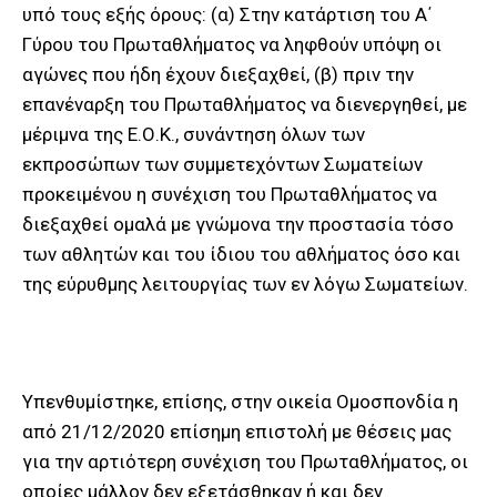
υπό τους εξής όρους: (α) Στην κατάρτιση του Α΄
Γύρου του Πρωταθλήματος να ληφθούν υπόψη οι
αγώνες που ήδη έχουν διεξαχθεί, (β) πριν την
επανέναρξη του Πρωταθλήματος να διενεργηθεί, με
μέριμνα της Ε.Ο.Κ., συνάντηση όλων των
εκπροσώπων των συμμετεχόντων Σωματείων
προκειμένου η συνέχιση του Πρωταθλήματος να
διεξαχθεί ομαλά με γνώμονα την προστασία τόσο
των αθλητών και του ίδιου του αθλήματος όσο και
της εύρυθμης λειτουργίας των εν λόγω Σωματείων.
Υπενθυμίστηκε, επίσης, στην οικεία Ομοσπονδία η
από 21/12/2020 επίσημη επιστολή με θέσεις μας
για την αρτιότερη συνέχιση του Πρωταθλήματος, οι
οποίες μάλλον δεν εξετάσθηκαν ή και δεν