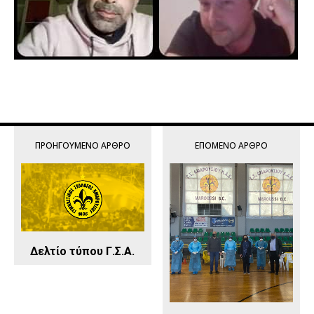
ΠΡΟΗΓΟΎΜΕΝΟ ΆΡΘΡΟ
ΕΠΌΜΕΝΟ ΆΡΘΡΟ
Δελτίο τύπου Γ.Σ.Α.