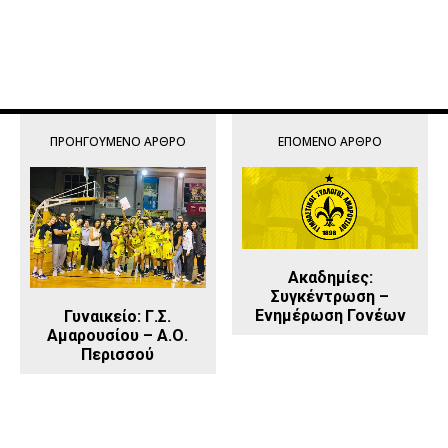
ΠΡΟΗΓΟΎΜΕΝΟ ΆΡΘΡΟ
ΕΠΌΜΕΝΟ ΆΡΘΡΟ
Ακαδημίες:
Συγκέντρωση –
Ενημέρωση Γονέων
Γυναικείο: Γ.Σ.
Αμαρουσίου – Α.Ο.
Περισσού