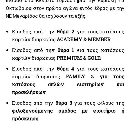
είσοδο στο Κλειστό Γυμναστήριο την Κυριακή 13
Οκτωβρίου στον πρώτο αγώνα εντός έδρας με την
ΝΕ Μεγαρίδος θα ισχύσουν τα εξής:
Είσοδος από την
θύρα 2
για τους κατόχους
καρτών διαρκείας
ACADEMY & MEMBER
.
Είσοδος από την
θύρα 1
για τους κατόχους
καρτών διαρκείας
PREMIUM & GOLD.
Είσοδος από την
θύρα 4
για τους κατόχους
καρτών διαρκείας
FAMILY
&
για τους
κατόχους απλών εισιτηρίων και
προσκλήσεων
.
Είσοδος από την
θύρα 3
για τους φίλους της
φιλοξενούμενης ομάδος με εισιτήριο ή
πρόσκληση
.