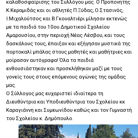
καλαθοσφαίρισης του Συλλόγου μας. Ο Προπονητής
Κ.Κεραμιδάς και οι αθλητές Π.Ξύδας, Ο.Στασινός,
Ι.Μιχαλούτσος και Β.Γκουαλτιέρι μίλησαν εκτενώς
με τα παιδιά του 10ου Δημοτικού Σχολείου
Αμαρουσίου, στην περιοχή Νέας Λέσβου, και τους
δασκάλους τους, έπαιξαν και εξήγησαν μυστικά της
πορτοκαλί μπάλας στους μαθητές και μαθήτριες και
μοίρασαν αυτόγραφα! Όλα τα παιδιά
ενθουσιάστηκαν και προσκλήθηκαν μαζί με τους
γονείς τους στους επόμενους αγώνες της ομάδας
μας.
Ο Σύλλογος μας ευχαριστεί ιδιαίτερα τη
Διευθύντρια και Υποδιευθύντρια του Σχολείου κκ
Καραγιάννη και Συμεωνίδου καθώς και τον Γυμναστή
του Σχολείου κ. Δημόπουλο.