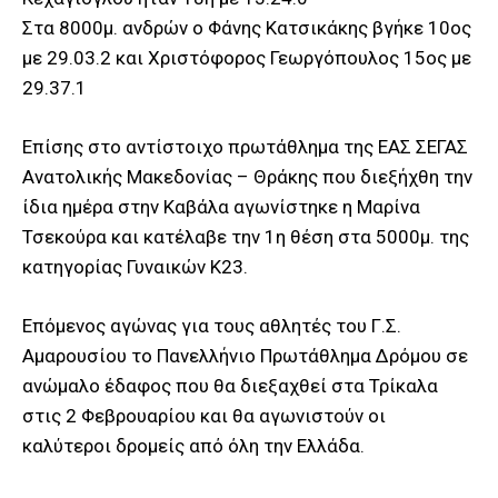
Στα 8000μ. ανδρών ο Φάνης Κατσικάκης βγήκε 10ος
με 29.03.2 και Χριστόφορος Γεωργόπουλος 15ος με
29.37.1
Επίσης στο αντίστοιχο πρωτάθλημα της ΕΑΣ ΣΕΓΑΣ
Ανατολικής Μακεδονίας – Θράκης που διεξήχθη την
ίδια ημέρα στην Καβάλα αγωνίστηκε η Μαρίνα
Τσεκούρα και κατέλαβε την 1η θέση στα 5000μ. της
κατηγορίας Γυναικών Κ23.
Επόμενος αγώνας για τους αθλητές του Γ.Σ.
Αμαρουσίου το Πανελλήνιο Πρωτάθλημα Δρόμου σε
ανώμαλο έδαφος που θα διεξαχθεί στα Τρίκαλα
στις 2 Φεβρουαρίου και θα αγωνιστούν οι
καλύτεροι δρομείς από όλη την Ελλάδα.