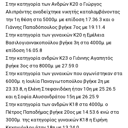
Στην κατηγορία των Ανδρών Κ20 ο Γιώργος
Αλιπράντης αναδείχτηκε νικητής καταλαμβάνοντας
την 1η θέση στα 5000μ. με επίδοση 17.36.3 και ο
Γιάννης Παπαδόπουλος βγήκε 7ος με 19.11.4
Στην κατηγορία των γυναικών Κ20 η Εμέλεια
Βασιλογιαννακοπούλου βγήκε 3η στα 4000μ. με
επίδοση 16.05.8
Στην κατηγορία ανδρών Κ23 ο Γιάννης Αγαπητός
βγήκε 3ος στα 8000μ. με 27.59.0
Στην κατηγορία των γυναικών που αγωνίστηκαν στα
6000μ. η Ιουλία Παναγιωτοπούλου βγήκε 2η με
23.33.8, η Ελένη Στεφανιδάκη ήταν 10η με 25.26.5
και η Σοφία Αλυσανδράτου 15η με 26.25.9
Στην κατηγορία των ανδρών Κ18 στα 4000μ. ο
Πέτρος Παπαδήμας βγήκε 20ος με 14.53.6 ενώ στα
3000μ. της κατηγορίας γυναικών Κ18 η Ειρήνη
Κεχαγιόγλου ήταν 18η με 13.24.0