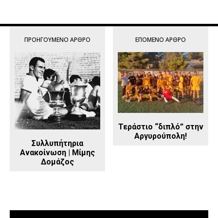
ΠΡΟΗΓΟΎΜΕΝΟ ΆΡΘΡΟ
ΕΠΌΜΕΝΟ ΆΡΘΡΟ
Τεράστιo “διπλό” στην
Αργυρούπολη!
Συλλυπήτηρια
Ανακοίνωση | Μίμης
Δομάζος