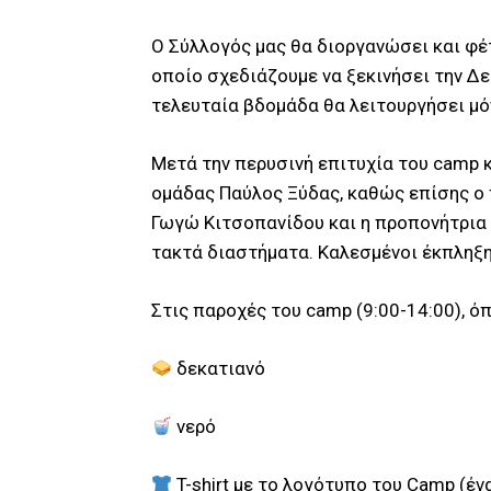
Ο Σύλλογός μας θα διοργανώσει και φέτ
οποίο σχεδιάζουμε να ξεκινήσει την Δε
τελευταία βδομάδα θα λειτουργήσει μό
Μετά την περυσινή επιτυχία του camp κ
ομάδας Παύλος Ξύδας, καθώς επίσης ο
Γωγώ Κιτσοπανίδου και η προπονήτρια 
τακτά διαστήματα. Καλεσμένοι έκπληξη
Στις παροχές του camp (9:00-14:00), ό
δεκατιανό
νερό
T-shirt με το λογότυπο του Camp (έν