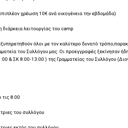
(επιπλέον χρέωση 10€ ανά οικογένεια την εβδομάδα)
 διάρκεια λειτουργίας του camp
 εξυπηρετηθούν όλοι με τον καλύτερο δυνατό τρόπο,παρα
ατεία του Συλλόγου μας. Οι προεγγραφές ξεκίνησαν ήδη
:00 & ΣΚ 8:00-13:00 ) της Γραμματείας του Συλλόγου (Δι
 τις 8:00
ήτριες του συλλόγου
τριες εκτός του συλλόγου.