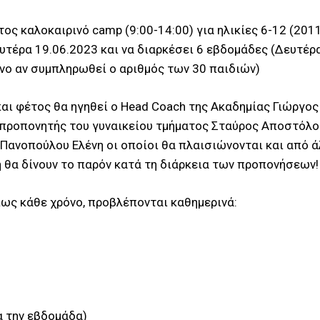
ος καλοκαιρινό camp (9:00-14:00) για ηλικίες 6-12 (2011
υτέρα 19.06.2023 και να διαρκέσει 6 εβδομάδες (Δευτέρα
νο αν συμπληρωθεί ο αριθμός των 30 παιδιών)
αι φέτος θα ηγηθεί ο Head Coach της Ακαδημίας Γιώργος
 προπονητής του γυναικείου τμήματος Σταύρος Αποστόλο
Πανοπούλου Ελένη οι οποίοι θα πλαισιώνονται και από 
 θα δίνουν το παρόν κατά τη διάρκεια των προπονήσεων!
πως κάθε χρόνο, προβλέπονται καθημερινά:
α την εβδομάδα)