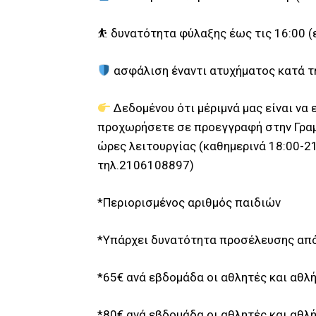
⛹️ δυνατότητα φύλαξης έως τις 16:00 
ασφάλιση έναντι ατυχήματος κατά τη
Δεδομένου ότι μέριμνά μας είναι να
προχωρήσετε σε προεγγραφή στην Γραμμ
ώρες λειτουργίας (καθημερινά 18:00-21
τηλ.2106108897)
*Περιορισμένος αριθμός παιδιών
*Υπάρχει δυνατότητα προσέλευσης από
*65€ ανά εβδομάδα οι αθλητές και αθλ
*80€ ανά εβδομάδα οι αθλητές και αθλή