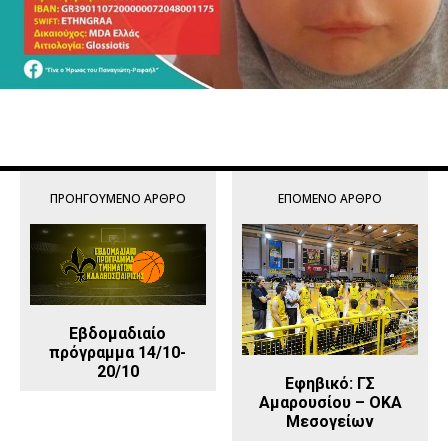
ΠΡΟΗΓΟΎΜΕΝΟ ΆΡΘΡΟ
ΕΠΌΜΕΝΟ ΆΡΘΡΟ
Εβδομαδιαίο
πρόγραμμα 14/10-
20/10
Εφηβικό: ΓΣ
Αμαρουσίου – ΟΚΑ
Μεσογείων