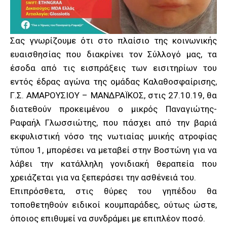
Σας γνωρίζουμε ότι στο πλαίσιο της κοινωνικής
ευαισθησίας που διακρίνει τον Σύλλογό μας, τα
έσοδα από τις εισπράξεις των εισιτηρίων του
εντός έδρας αγώνα της ομάδας Καλαθοσφαίρισης,
Γ.Σ. ΑΜΑΡΟΥΣΙΟΥ – ΜΑΝΔΡΑΪΚΟΣ, στις 27.10.19, θα
διατεθούν προκειμένου ο μικρός Παναγιώτης-
Ραφαήλ Γλωσσιώτης, που πάσχει από την βαριά
εκφυλιστική νόσο της νωτιαίας μυικής ατροφίας
τύπου 1, μπορέσει να μεταβεί στην Βοστώνη για να
λάβει την κατάλληλη γονιδιακή θεραπεία που
χρειάζεται για να ξεπεράσει την ασθένειά του.
Επιπρόσθετα, στις θύρες του γηπέδου θα
τοποθετηθούν ειδικοί κουμπαράδες, ούτως ώστε,
όποιος επιθυμεί να συνδράμει με επιπλέον ποσό.