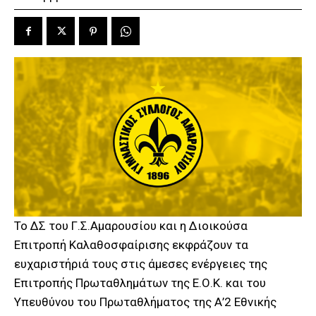
Το ΔΣ του Γ.Σ.Αμαρουσίου και η Διοικούσα
Επιτροπή Καλαθοσφαίρισης εκφράζουν τα
ευχαριστήριά τους στις άμεσες ενέργειες της
Επιτροπής Πρωταθλημάτων της Ε.Ο.Κ. και του
Υπευθύνου του Πρωταθλήματος της Α’2 Εθνικής