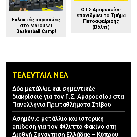
Ο ΓΣ Αμαρουσίου
επανιδρύει το Τμήμα
Εκλεκτές παρουσίες
Πετοσφαίρισης
στο Maroussi
(Βόλεϊ)
Basketball Camp!
ΤΕΛΕΥΤΑΙΑ ΝΕΑ
Δύο μετάλλια και σημαντικές
διακρίσεις για τον Γ.Σ. Αμαρουσίου στα
Πανελλήνια Πρωταθλήματα Στίβου
Ασημένιο μετάλλιο και ιστορική
επίδοση για τον Φίλιππο Φακίνο στη
Διεθνή Συνάντηση Ελλάδας – Κύπρου