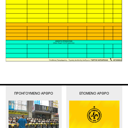
ΠΡΟΗΓΟΎΜΕΝΟ ΆΡΘΡΟ
ΕΠΌΜΕΝΟ ΆΡΘΡΟ