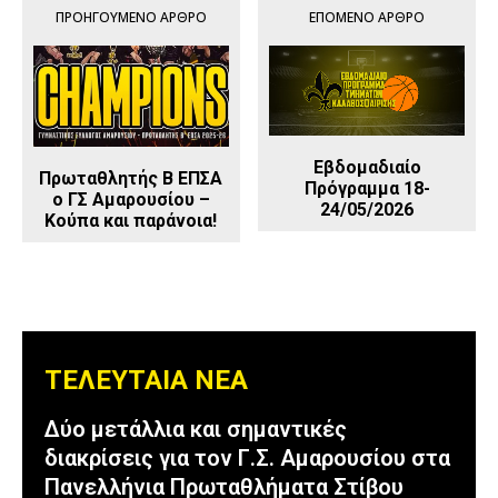
ΠΡΟΗΓΟΎΜΕΝΟ ΆΡΘΡΟ
ΕΠΌΜΕΝΟ ΆΡΘΡΟ
Εβδομαδιαίο
Πρωταθλητής Β ΕΠΣΑ
Πρόγραμμα 18-
o ΓΣ Αμαρουσίου –
24/05/2026
Κούπα και παράνοια!
ΤΕΛΕΥΤΑΙΑ ΝΕΑ
Δύο μετάλλια και σημαντικές
διακρίσεις για τον Γ.Σ. Αμαρουσίου στα
Πανελλήνια Πρωταθλήματα Στίβου