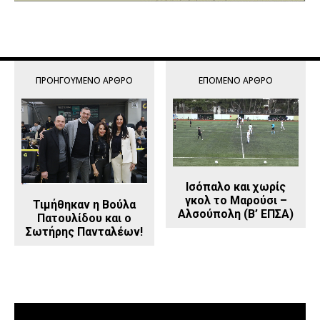
ΠΡΟΗΓΟΎΜΕΝΟ ΆΡΘΡΟ
ΕΠΌΜΕΝΟ ΆΡΘΡΟ
Ισόπαλο και χωρίς
γκολ το Μαρούσι –
Τιμήθηκαν η Βούλα
Αλσούπολη (Β’ ΕΠΣΑ)
Πατουλίδου και ο
Σωτήρης Πανταλέων!