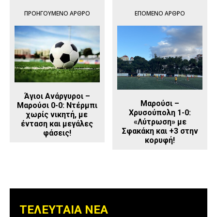
ΠΡΟΗΓΟΎΜΕΝΟ ΆΡΘΡΟ
ΕΠΌΜΕΝΟ ΆΡΘΡΟ
Άγιοι Ανάργυροι –
Μαρούσι –
Μαρούσι 0-0: Ντέρμπι
Χρυσούπολη 1-0:
χωρίς νικητή, με
«Λύτρωση» με
ένταση και μεγάλες
Σφακάκη και +3 στην
φάσεις!
κορυφή!
ΤΕΛΕΥΤΑΙΑ ΝΕΑ