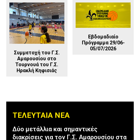
Εβδομαδιαίο
Πρόγραμμα 29/06-
05/07/2026
Συμμετοχή του Γ.Σ.
Αμαρουσίου στο
Τουρνουά του Γ.Σ.
Ηρακλή Κηφισιάς
ΤΕΛΕΥΤΑΙΑ ΝΕΑ
Δύο μετάλλια και σημαντικές
διακρίσεις για τον Γ.Σ. Αμαρουσίου στα