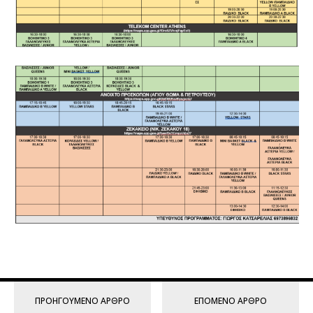
ΠΡΟΗΓΟΎΜΕΝΟ ΆΡΘΡΟ
ΕΠΌΜΕΝΟ ΆΡΘΡΟ