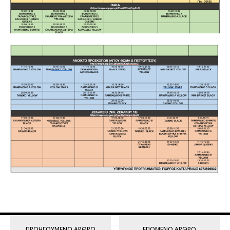
ΠΡΟΗΓΟΎΜΕΝΟ ΆΡΘΡΟ
ΕΠΌΜΕΝΟ ΆΡΘΡΟ