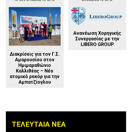
Ανανέωση Χορηγικής
Συνεργασίας με την
LIBERO GROUP
Διακρίσεις για τον Γ.Σ.
Αμαρουσίου στον
Ημιμαραθώνιο
Καλλιθέας – Νέο
ατομικό ρεκόρ για την
Αμπατζίογλου
ΤΕΛΕΥΤΑΙΑ ΝΕΑ