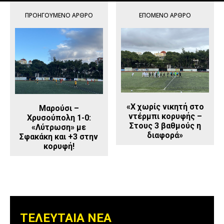
ΠΡΟΗΓΟΎΜΕΝΟ ΆΡΘΡΟ
ΕΠΌΜΕΝΟ ΆΡΘΡΟ
«Χ χωρίς νικητή στο
Μαρούσι –
ντέρμπι κορυφής –
Χρυσούπολη 1-0:
Στους 3 βαθμούς η
«Λύτρωση» με
διαφορά»
Σφακάκη και +3 στην
κορυφή!
ΤΕΛΕΥΤΑΙΑ ΝΕΑ