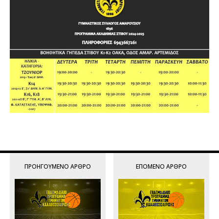
ΠΡΟΗΓΟΎΜΕΝΟ ΆΡΘΡΟ
ΕΠΌΜΕΝΟ ΆΡΘΡΟ