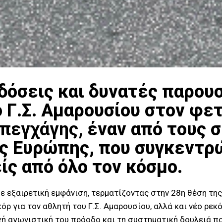
δόσεις και δυνατές παρου
Γ.Σ. Αμαρουσίου στον φε
πεγχάγης,
έναν από τους 
ς Ευρώπης, που συγκεντρ
ίς από όλο τον κόσμο.
 εξαιρετική εμφάνιση, τερματίζοντας στην 28η θέση της 
όρ για τον αθλητή του Γ.Σ. Αμαρουσίου, αλλά και νέο ρε
ή αγωνιστική του πρόοδο και τη συστηματική δουλειά πο