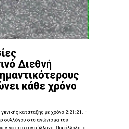
σίες
τινό
Διεθνή
σημαντικότερους
ώνει κάθε χρόνο
γενικής κατάταξης με χρόνο 2:21:21. Η
κόρ συλλόγου στο αγώνισμα του
υ γίνεται στον σύλλογο. Παράλληλα, ο