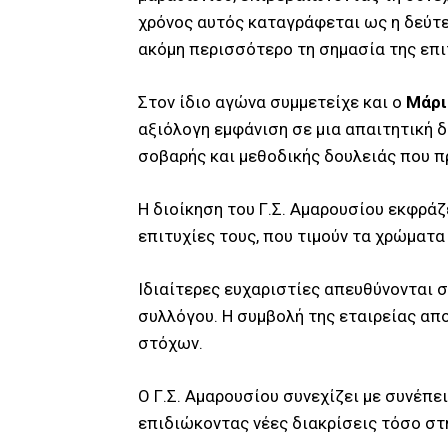
χρόνος αυτός καταγράφεται ως η δεύτε
ακόμη περισσότερο τη σημασία της επι
Στον ίδιο αγώνα συμμετείχε και ο
Μάρι
αξιόλογη εμφάνιση σε μια απαιτητική 
σοβαρής και μεθοδικής δουλειάς που π
Η διοίκηση του Γ.Σ. Αμαρουσίου εκφράζ
επιτυχίες τους, που τιμούν τα χρώματα
Ιδιαίτερες ευχαριστίες απευθύνονται 
συλλόγου. Η συμβολή της εταιρείας α
στόχων.
Ο Γ.Σ. Αμαρουσίου συνεχίζει με συνέπε
επιδιώκοντας νέες διακρίσεις τόσο στ