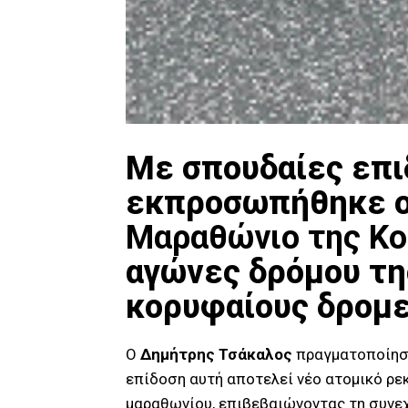
Με σπουδαίες επι
εκπροσωπήθηκε ο 
Μαραθώνιο της Κο
αγώνες δρόμου τη
κορυφαίους δρομε
Ο
Δημήτρης Τσάκαλος
πραγματοποίησε
επίδοση αυτή αποτελεί νέο ατομικό ρεκ
μαραθωνίου, επιβεβαιώνοντας τη συνεχ