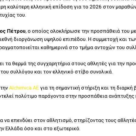
ρη καλύτερη ελληνική επίδοση για το 2026 στον μαραθών
τυχίας του.
ος Πέτρου
, ο οποίος ολοκλήρωσε την προσπάθειά του με
διεθνή διοργάνωση υψηλού επιπέδου. Η συμμετοχή και τω
ραγματοποιείται καθημερινά στο τμήμα αντοχών του συλ
ει τα θερμά της συγχαρητήρια στους αθλητές για την προ
 του συλλόγου και τον ελληνικό στίβο συνολικά.
στην
Alchimica AE
για τη σημαντική στήριξη και τη διαρκή
ποτελεί πολύτιμο παράγοντα στην προσπάθεια ανάπτυξης
ια να επενδύει στον αθλητισμό, στηρίζοντας τους αθλητές
ην Ελλάδα όσο και στο εξωτερικό.