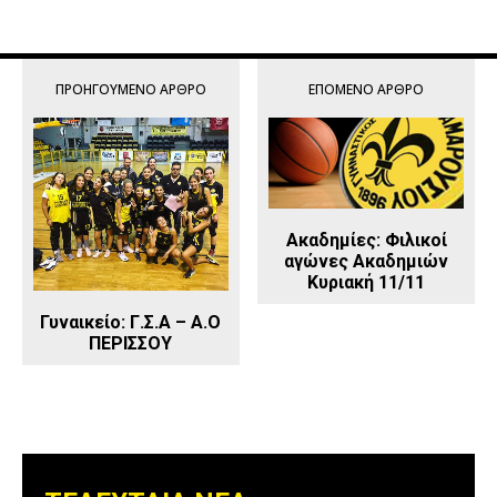
ΠΡΟΗΓΟΎΜΕΝΟ ΆΡΘΡΟ
ΕΠΌΜΕΝΟ ΆΡΘΡΟ
Ακαδημίες: Φιλικοί
αγώνες Ακαδημιών
Κυριακή 11/11
Γυναικείο: Γ.Σ.Α – Α.Ο
ΠΕΡΙΣΣΟΥ