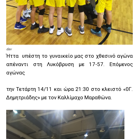
dav
Ήττα υπέστη το γυναικείο μας στο χθεσινό αγώνα
απέναντι στη Λυκόβρυση με 17-57. Επόμενος
αγώνας
την Τετάρτη 14/11 και ώρα 21:30 στο κλειστό «0Γ.
Δημητριάδης» με τον Καλλίμαχο Μαραθώνα.