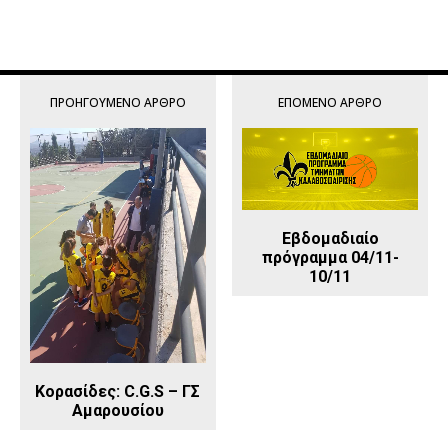
ΠΡΟΗΓΟΎΜΕΝΟ ΆΡΘΡΟ
ΕΠΌΜΕΝΟ ΆΡΘΡΟ
Εβδομαδιαίο
πρόγραμμα 04/11-
10/11
Kορασίδες: C.G.S – ΓΣ
Αμαρουσίου