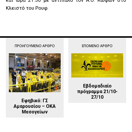
και ώρα 21:30 με αντίπαλο τον Α.Ο. Κωφών στο
Κλειστό του Ρουφ.
ΠΡΟΗΓΟΎΜΕΝΟ ΆΡΘΡΟ
ΕΠΌΜΕΝΟ ΆΡΘΡΟ
Εβδομαδιαίο
πρόγραμμα 21/10-
27/10
Εφηβικό: ΓΣ
Αμαρουσίου – ΟΚΑ
Μεσογείων