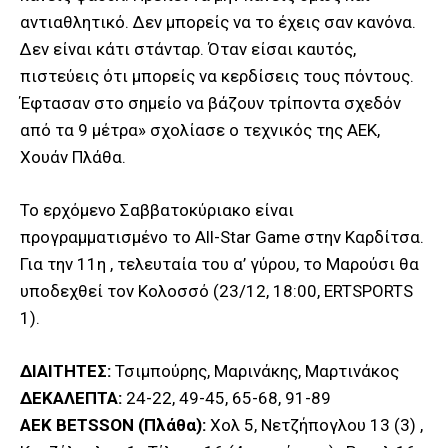
αντιαθλητικό. Δεν μπορείς να το έχεις σαν κανόνα.
Δεν είναι κάτι στάνταρ. Όταν είσαι καυτός,
πιστεύεις ότι μπορείς να κερδίσεις τους πόντους.
Έφτασαν στο σημείο να βάζουν τρίποντα σχεδόν
από τα 9 μέτρα» σχολίασε ο τεχνικός της ΑΕΚ,
Χουάν Πλάθα.
Το ερχόμενο Σαββατοκύριακο είναι
προγραμματισμένο το All-Star Game στην Καρδίτσα.
Για την 11η , τελευταία του α’ γύρου, το Μαρούσι θα
υποδεχθεί τον Κολοσσό (23/12, 18:00, ERTSPORTS
1).
ΔΙΑΙΤΗΤΕΣ:
Τσιμπούρης, Μαρινάκης, Μαρτινάκος
ΔΕΚΑΛΕΠΤΑ:
24-22, 49-45, 65-68, 91-89
ΑΕΚ BETSSON (Πλάθα):
Χολ 5, Νετζήπογλου 13 (3) ,