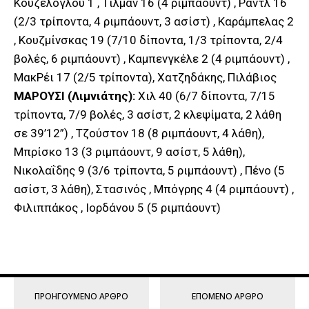
Κουζέλογλου 1 , Τίλμαν 16 (4 ριμπάουντ) , Ραντλ 16
(2/3 τρίποντα, 4 ριμπάουντ, 3 ασίστ) , Καράμπελας 2
, Κουζμίνσκας 19 (7/10 δίποντα, 1/3 τρίποντα, 2/4
βολές, 6 ριμπάουντ) , Καμπενγκέλε 2 (4 ριμπάουντ) ,
ΜακΡέι 17 (2/5 τρίποντα), Χατζηδάκης, Πιλάβιος
ΜΑΡΟΥΣΙ (Λιμνιάτης):
Χιλ 40 (6/7 δίποντα, 7/15
τρίποντα, 7/9 βολές, 3 ασίστ, 2 κλεψίματα, 2 λάθη
σε 39’12”) , Τζούστον 18 (8 ριμπάουντ, 4 λάθη),
Μπρίσκο 13 (3 ριμπάουντ, 9 ασίστ, 5 λάθη),
Νικολαΐδης 9 (3/6 τρίποντα, 5 ριμπάουντ) , Πένο (5
ασίστ, 3 λάθη), Στασινός , Μπόγρης 4 (4 ριμπάουντ) ,
Φιλιππάκος , Ιορδάνου 5 (5 ριμπάουντ)
ΠΡΟΗΓΟΎΜΕΝΟ ΆΡΘΡΟ
ΕΠΌΜΕΝΟ ΆΡΘΡΟ