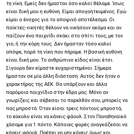
τη νίκη. Εμείς δεν ήμασταν όσο καλοί θέλαμε. Ίσως
είναι δική μου η ευθύνη. Είμαι απογοητευμένος. Εγώ
είμαι ο ένοχος για το αποψινό αποτέλεσμα. Οι
παίκτες-νικητές θέλουν να νικήσουν ακόμα και αν
παίζουν ένα παιχνίδι σκάκι στο σπίτι τους, με τον
γιο, ή την κόρη τους. Δεν ήμασταν τόσο καλοί
απόψε, παρά τη νίκη που πήραμε. Η βασική ευθύνη
είναι δική μου. Το ανθρώπινο είδος είναι έτσι.
Σίγουρα δεν είμαστε ευχαριστημένοι. Σήμερα
ήμασταν σε μία άλλη διάσταση. Αυτός δεν ήταν ο
χαρακτήρας της ΑΕΚ. Θα υπάρξουν και άλλα
παρόμοια παιχνίδια στην έδρα μας. Μόνο αν
γνωρίζεις και σέβεσαι το παρελθόν σου, μπορείς να
πας μπροστά. Όταν είσαι τρεις πόντους μπροστά,
το εύκολο είναι να κάνεις φάουλ. Στον Παναθηναϊκό
χάσαμε για 1 πόντο. Κάποιες φορές αναγκάζεσαι να
κάνεις φάουλ. Πρέπει να μην κάνεις όμως και