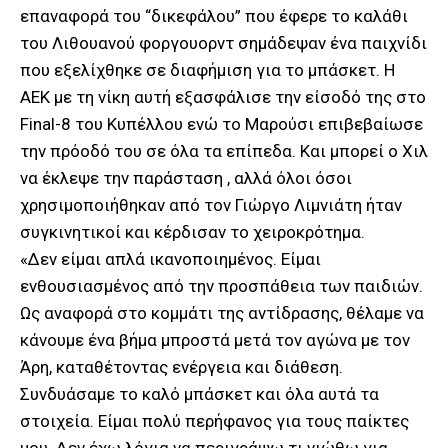
επαναφορά του “δικεφάλου” που έφερε το καλάθι
του Λιθουανού φοργουορντ σημάδεψαν ένα παιχνίδι
που εξελίχθηκε σε διαφήμιση για το μπάσκετ. Η
ΑΕΚ με τη νίκη αυτή εξασφάλισε την είσοδό της στο
Final-8 του Κυπέλλου ενώ το Μαρούσι επιβεβαίωσε
την πρόοδό του σε όλα τα επίπεδα. Και μπορεί ο Χιλ
να έκλεψε την παράσταση , αλλά όλοι όσοι
χρησιμοποιήθηκαν από τον Γιώργο Λιμνιάτη ήταν
συγκινητικοί και κέρδισαν το χειροκρότημα.
«Δεν είμαι απλά ικανοποιημένος. Είμαι
ενθουσιασμένος από την προσπάθεια των παιδιών.
Ως αναφορά στο κομμάτι της αντίδρασης, θέλαμε να
κάνουμε ένα βήμα μπροστά μετά τον αγώνα με τον
Άρη, καταθέτοντας ενέργεια και διάθεση.
Συνδυάσαμε το καλό μπάσκετ και όλα αυτά τα
στοιχεία. Είμαι πολύ περήφανος για τους παίκτες