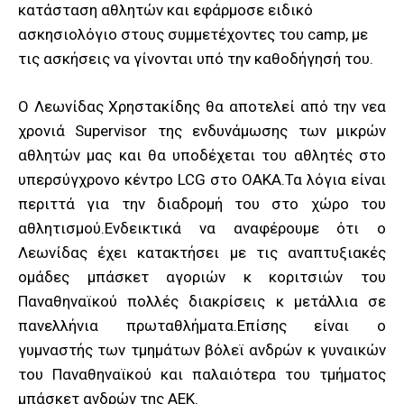
κατάσταση αθλητών και εφάρμοσε ειδικό
ασκησιολόγιο στους συμμετέχοντες του camp, με
τις ασκήσεις να γίνονται υπό την καθοδήγησή του.
Ο Λεωνίδας Χρηστακίδης θα αποτελεί από την νεα
χρονιά Supervisor της ενδυνάμωσης των μικρών
αθλητών μας και θα υποδέχεται του αθλητές στο
υπερσύγχρονο κέντρο LCG στο ΟΑΚΑ.Τα λόγια είναι
περιττά για την διαδρομή του στο χώρο του
αθλητισμού.Ενδεικτικά να αναφέρουμε ότι ο
Λεωνίδας έχει κατακτήσει με τις αναπτυξιακές
ομάδες μπάσκετ αγοριών κ κοριτσιών του
Παναθηναϊκού πολλές διακρίσεις κ μετάλλια σε
πανελλήνια πρωταθλήματα.Επίσης είναι ο
γυμναστής των τμημάτων βόλεϊ ανδρών κ γυναικών
του Παναθηναϊκού και παλαιότερα του τμήματος
μπάσκετ ανδρών της ΑΕΚ.