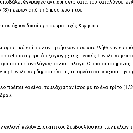
 υποβάλει έγγραφες αντιρρήσεις κατά του καταλόγου, εν
 (3) ημερών από τη δημοσίευσή του.
 που έχουν δικαίωμα συμμετοχής & ψήφου:
ι οριστικά επί των αντιρρήσεων που υποβλήθηκαν εμπρόθ
ν ορισθείσα ημέρα διεξαγωγής της Γενικής Συνέλευσης κα
, τροποποιεί αναλόγως τον κατάλογο. Ο τροποποιημένος
νική Συνέλευση δημοσιεύεται, το αργότερο έως και την π
 πρέπει να είναι τουλάχιστον ίσος με το ένα τρίτο (1/
δρου.
 εκλογή μελών Διοικητικού Συμβουλίου και των μελών τ