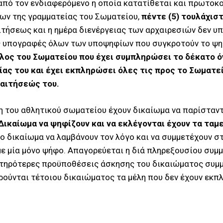
πό τον ενδιαφερόμενο η οποία κατατίθεται και πρωτοκο
ων της γραμματείας του Σωματείου,
πέντε (5) τουλάχιστ
ιτήσεως και η ημέρα διενέργειας των αρχαιρεσιών δεν υ
ις υπογραφές όλων των υποψηφίων που συγκροτούν το ψη
λος του Σωματείου που έχει συμπληρώσει το δέκατο ό
ίας του και έχει εκπληρώσει όλες τις προς το Σωματε
 αιτήσεώς του.
ση του αθλητικού σωματείου έχουν δικαίωμα να παρίσταν
Δικαίωμα να ψηφίζουν και να εκλέγονται έχουν τα τα
 το δικαίωμα να λαμβάνουν τον λόγο και να συμμετέχουν 
ε μία μόνο ψήφο. Απαγορεύεται η διά πληρεξουσίου συμ
στηρότερες προϋποθέσεις άσκησης του δικαιώματος συμμ
ερούνται τέτοιου δικαιώματος τα μέλη που δεν έχουν εκ