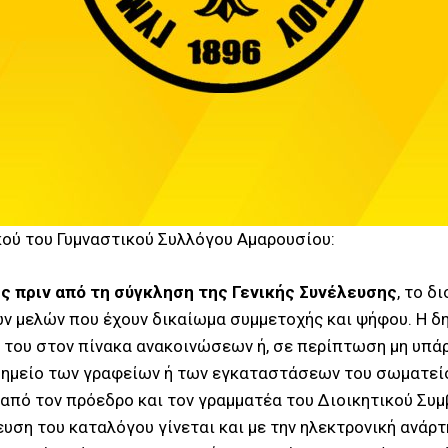
ού του Γυμναστικού Συλλόγου Αμαρουσίου:
ς πριν από τη σύγκληση της Γενικής Συνέλευσης
, το δ
ων μελών που έχουν δικαίωμα συμμετοχής και ψήφου. Η 
 του στον πίνακα ανακοινώσεων ή, σε περίπτωση μη υπά
 σημείο των γραφείων ή των εγκαταστάσεων του σωματείο
πό τον πρόεδρο και τον γραμματέα του Διοικητικού Συμ
υση του καταλόγου γίνεται και με την ηλεκτρονική ανάρτ