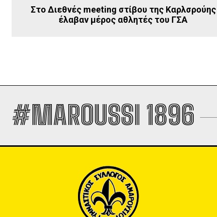
Στο Διεθνές meeting στίβου της Καρλσρούης
έλαβαν μέρος αθλητές του ΓΣΑ
#MAROUSSI 1896