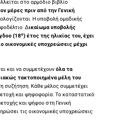
λλείται στο αρμόδιο βιβλίο
ον μέρες πριν από την Γενική
πολογίζονται. Η υποβολή ομαδικής
φοδέλτιο. Δ
ικαίωμα υποβολής
ο
γδοο (18
) έτος της ηλικίας του, έχει
ίο οικονομικές υποχρεώσεις μέχρι
ται και να συμμετέχουν
όλα τα
μειακώς τακτοποιημένα μέλη του
στη συζήτηση. Κάθε μέλος συμμετέχει
μετοχή και ψηφοφορία. Το καταστατικό
ετοχής και ψήφου στη Γενική
πληρώσει τις οικονομικές υποχρεώσεις