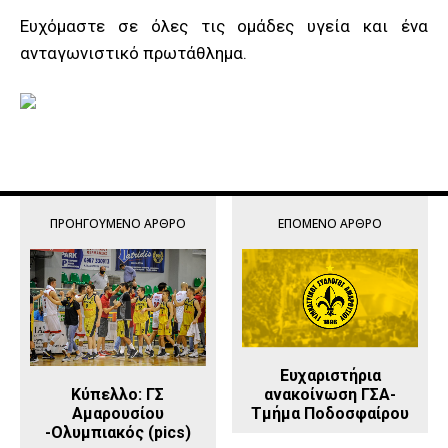
Ευχόμαστε σε όλες τις ομάδες υγεία και ένα
ανταγωνιστικό πρωτάθλημα.
ΠΡΟΗΓΟΎΜΕΝΟ ΆΡΘΡΟ
ΕΠΌΜΕΝΟ ΆΡΘΡΟ
Ευχαριστήρια
ανακοίνωση ΓΣΑ-
Κύπελλο: ΓΣ
Τμήμα Ποδοσφαίρου
Αμαρουσίου
-Ολυμπιακός (pics)