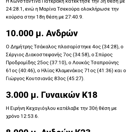
Η Κωνσταντίνα Πατεράκη κατέκτησε την 3η θέση με
24:28.1, ενώ η Μαρίνα Τσεκούρα ολοκλήρωσε την
κούρσα στην 18η θέση με 27:40.9.
10.000 μ. Ανδρών
Ο Δημήτρης Τσάκαλος πλασαρίστηκε 4ος (34:28), ο
Σέργιος Διακοστεφανής 7ος (34:58), ο Σπύρος
Προδρομίδης 25ος (37:10), ο Λουκάς Τσαπρούνης
61ος (40:46), ο Ηλίας Κλαμενάκος 71ος (41:36) και ο
Γιώργος Κουτσιανάς 83ος (45:27).
3.000 μ. Γυναικών Κ18
Η Ειρήνη Κεχαγιόγλου κατέλαβε την 30ή θέση με
χρόνο 12:53.6.