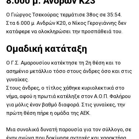
8.000 μ. Ανδρών Κ23
Ο Γιώργος Τσεκούρας τερμάτισε 38ος σε 35:54.
Στα 6.000 μ. Ανδρών Κ20, ο Νίκος Γερογιάννης δεν
κατάφερε να ολοκληρώσει την προσπάθειά του.
Ομαδική κατάταξη
Ο Γ.Σ. Αμαρουσίου κατέκτησε τη 2η θέση και το
ασημένιο μετάλλιο τόσο στους άνδρες όσο και στις
γυναίκες.
Στους άνδρες, ο τίτλος χάθηκε κυριολεκτικά στο
νήμα, αφού η πρωτιά κατέληξε στον Α.Ο.Π. Φαλήρου
για μόλις έναν βαθμό διαφορά. Στις γυναίκες, την
πρώτη θέση πήρε η ομάδα της ΑΕΚ.
Μια συνολικά δυνατή παρουσία για τον σύλλογο, σε
έναν αγώνα που δοκίμασε αντοχές και χαρακτήρα