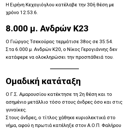
Η Ειρήνη Κεχαγιόγλου κατέλαβε την 30ή θέση με
χρόνο 12:53.6.
8.000 μ. Ανδρών Κ23
Ο Γιώργος Τσεκούρας τερμάτισε 38ος σε 35:54.
Στα 6.000 μ. Ανδρών Κ20, ο Νίκος Γερογιάννης δεν
κατάφερε να ολοκληρώσει την προσπάθειά του.
Ομαδική κατάταξη
Ο Γ.Σ. Αμαρουσίου κατέκτησε τη 2η θέση και το
ασημένιο μετάλλιο τόσο στους άνδρες όσο και στις
γυναίκες.
Στους άνδρες, ο τίτλος χάθηκε κυριολεκτικά στο
νήμα, αφού η πρωτιά κατέληξε στον Α.Ο.Π. Φαλήρου