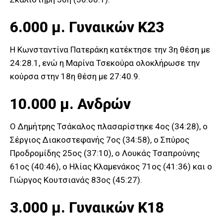
6.000 μ. Γυναικών Κ23
Η Κωνσταντίνα Πατεράκη κατέκτησε την 3η θέση με
24:28.1, ενώ η Μαρίνα Τσεκούρα ολοκλήρωσε την
κούρσα στην 18η θέση με 27:40.9.
10.000 μ. Ανδρών
Ο Δημήτρης Τσάκαλος πλασαρίστηκε 4ος (34:28), ο
Σέργιος Διακοστεφανής 7ος (34:58), ο Σπύρος
Προδρομίδης 25ος (37:10), ο Λουκάς Τσαπρούνης
61ος (40:46), ο Ηλίας Κλαμενάκος 71ος (41:36) και ο
Γιώργος Κουτσιανάς 83ος (45:27).
3.000 μ. Γυναικών Κ18