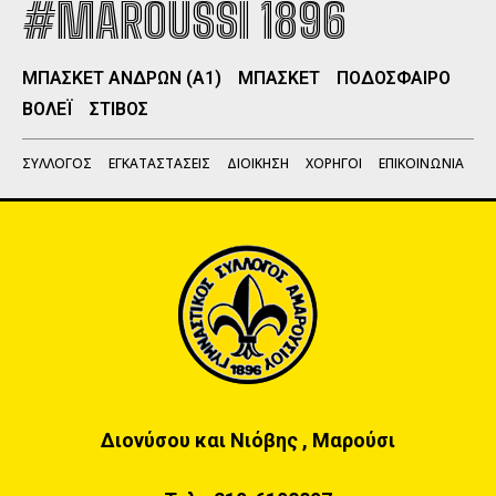
#MAROUSSI 1896
ΜΠΑΣΚΕΤ ΑΝΔΡΩΝ (Α1)
ΜΠΑΣΚΕΤ
ΠΟΔΟΣΦΑΙΡΟ
ΒΟΛΕΪ
ΣΤΙΒΟΣ
ΣΥΛΛΟΓΟΣ
ΕΓΚΑΤΑΣΤΑΣΕΙΣ
ΔΙΟΙΚΗΣΗ
ΧΟΡΗΓΟΙ
ΕΠΙΚΟΙΝΩΝΙΑ
Διονύσου και Νιόβης , Μαρούσι