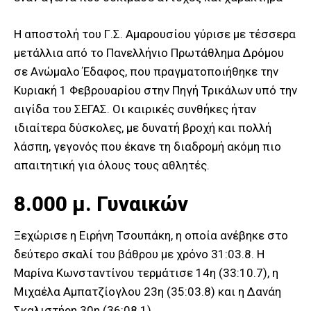
Η αποστολή του Γ.Σ. Αμαρουσίου γύρισε με τέσσερα
μετάλλια από το Πανελλήνιο Πρωτάθλημα Δρόμου
σε Ανώμαλο Έδαφος, που πραγματοποιήθηκε την
Κυριακή 1 Φεβρουαρίου στην Πηγή Τρικάλων υπό την
αιγίδα του ΣΕΓΑΣ. Οι καιρικές συνθήκες ήταν
ιδιαίτερα δύσκολες, με δυνατή βροχή και πολλή
λάσπη, γεγονός που έκανε τη διαδρομή ακόμη πιο
απαιτητική για όλους τους αθλητές.
8.000 μ. Γυναικών
Ξεχώρισε η Ειρήνη Τσουπάκη, η οποία ανέβηκε στο
δεύτερο σκαλί του βάθρου με χρόνο 31:03.8. Η
Μαρίνα Κωνσταντίνου τερμάτισε 14η (33:10.7), η
Μιχαέλα Αμπατζίογλου 23η (35:03.8) και η Δανάη
Σκαλιστήρη 30η (36:08.1).