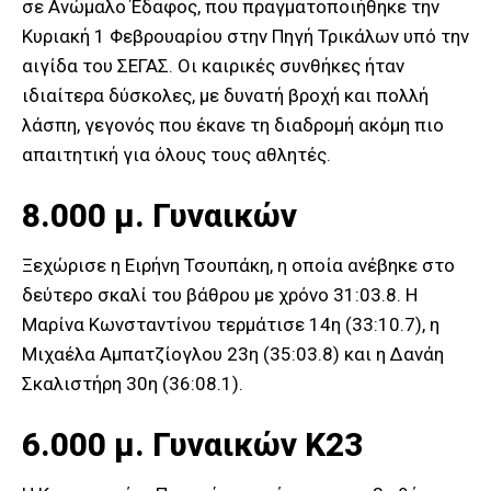
σε Ανώμαλο Έδαφος, που πραγματοποιήθηκε την
Κυριακή 1 Φεβρουαρίου στην Πηγή Τρικάλων υπό την
αιγίδα του ΣΕΓΑΣ. Οι καιρικές συνθήκες ήταν
ιδιαίτερα δύσκολες, με δυνατή βροχή και πολλή
λάσπη, γεγονός που έκανε τη διαδρομή ακόμη πιο
απαιτητική για όλους τους αθλητές.
8.000 μ. Γυναικών
Ξεχώρισε η Ειρήνη Τσουπάκη, η οποία ανέβηκε στο
δεύτερο σκαλί του βάθρου με χρόνο 31:03.8. Η
Μαρίνα Κωνσταντίνου τερμάτισε 14η (33:10.7), η
Μιχαέλα Αμπατζίογλου 23η (35:03.8) και η Δανάη
Σκαλιστήρη 30η (36:08.1).
6.000 μ. Γυναικών Κ23