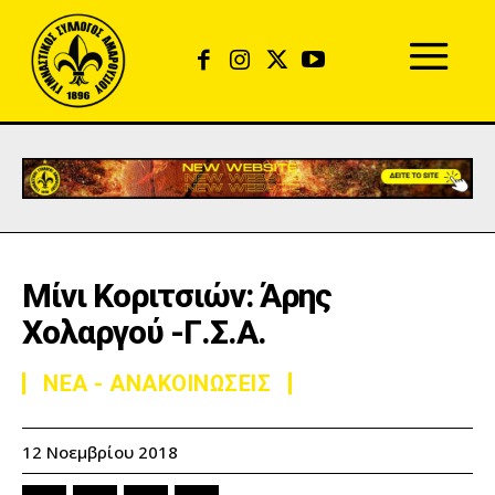
Mίνι Κοριτσιών: Άρης
Χολαργού -Γ.Σ.Α.
ΝΕΑ - ΑΝΑΚΟΙΝΩΣΕΙΣ
12 Νοεμβρίου 2018