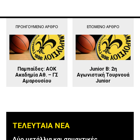
ΠΡΟΗΓΟΎΜΕΝΟ ΆΡΘΡΟ
ΕΠΌΜΕΝΟ ΆΡΘΡΟ
Παμπαίδες: AOK
Junior Β: 2η
Ακαδημία Αθ. – ΓΣ
Αγωνιστική Τουρνουά
Αμαρουσίου
Junior
ΤΕΛΕΥΤΑΙΑ ΝΕΑ
Δύο μετάλλια και σημαντικές