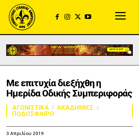
Με επιτυχία διεξήχθη η
Ημερίδα Οδικής Συμπεριφοράς
ΑΓΩΝΙΣΤΙΚΑ
ΑΚΑΔΗΜΙΕΣ
ΠΟΔΟΣΦΑΙΡΟ
3 Απριλίου 2019