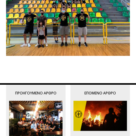
ΠΡΟΗΓΟΎΜΕΝΟ ΆΡΘΡΟ
ΕΠΌΜΕΝΟ ΆΡΘΡΟ