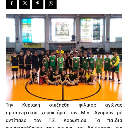
Την Κυριακή διεξήχθη φιλικός αγώνας
προπονητικού χαρακτήρα των Μίνι Αγοριών με
αντίπαλο τον Γ.Σ. Κορωπίου. Τα παιδιά