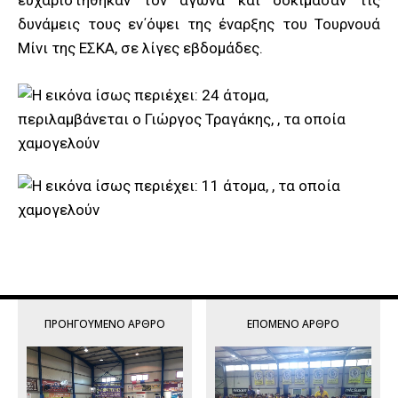
ευχαριστήθηκαν τον αγώνα και δοκίμασαν τις
δυνάμεις τους εν΄όψει της έναρξης του Τουρνουά
Μίνι της ΕΣΚΑ, σε λίγες εβδομάδες.
ΠΡΟΗΓΟΎΜΕΝΟ ΆΡΘΡΟ
ΕΠΌΜΕΝΟ ΆΡΘΡΟ