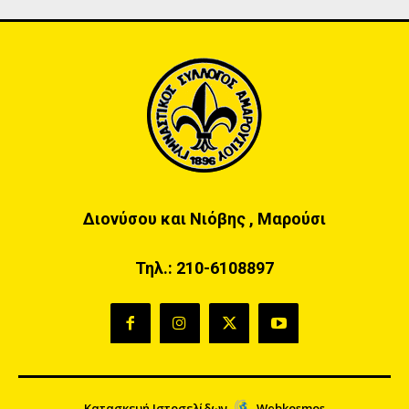
Διονύσου και Νιόβης , Μαρούσι
Τηλ.:
210-6108897
Κατασκευή Ιστοσελίδων
Webkosmos