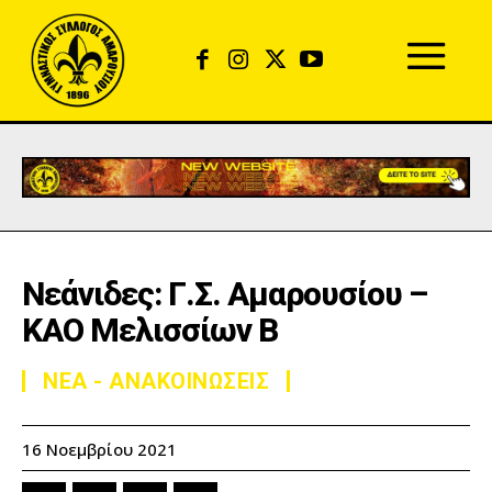
Nεάνιδες: Γ.Σ. Αμαρουσίου –
ΚΑΟ Μελισσίων Β
ΝΕΑ - ΑΝΑΚΟΙΝΩΣΕΙΣ
16 Νοεμβρίου 2021