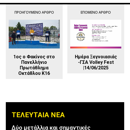
ΠΡΟΗΓΟΎΜΕΝΟ ΆΡΘΡΟ
ΕΠΌΜΕΝΟ ΆΡΘΡΟ
1ος ο Φακίνος στο
Ημέρα Ξεγνοιασιάς
Πανελλήνιο
-ΓΣΑ Volley Fest
Πρωτάθλημα
|14/06/2025
Οκτάθλου Κ16
ΤΕΛΕΥΤΑΙΑ ΝΕΑ
Δύο μετάλλια και σημαντικές