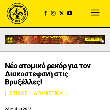
Νέο ατομικό ρεκόρ για τον
Διακοστεφανή στις
Βρυξέλλες!
ΣΤΙΒΟΣ
ΑΓΩΝΙΣΤΙΚΑ
28 Μαΐου 2025