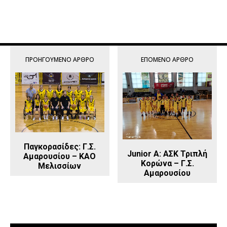
ΠΡΟΗΓΟΎΜΕΝΟ ΆΡΘΡΟ
ΕΠΌΜΕΝΟ ΆΡΘΡΟ
Παγκορασίδες: Γ.Σ.
Junior Α: ΑΣΚ Τριπλή
Αμαρουσίου – ΚΑΟ
Κορώνα – Γ.Σ.
Μελισσίων
Αμαρουσίου