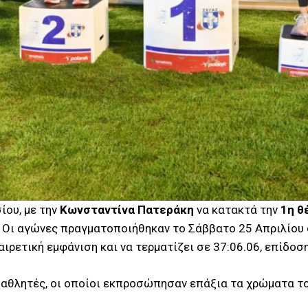
ίου, με την
Κωνσταντίνα Πατεράκη
να κατακτά την
1η θ
 Οι αγώνες πραγματοποιήθηκαν το Σάββατο 25 Απριλίου σ
ιρετική εμφάνιση και να τερματίζει σε 37:06.06, επίδοσ
 αθλητές, οι οποίοι εκπροσώπησαν επάξια τα χρώματα το