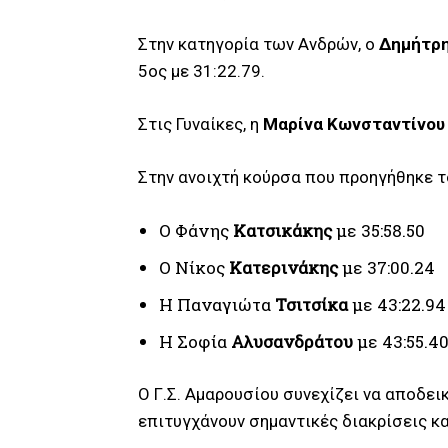
Στην κατηγορία των Ανδρών, ο
Δημήτρ
5ος με 31:22.79.
Στις Γυναίκες, η
Μαρίνα Κωνσταντίνο
Στην ανοιχτή κούρσα που προηγήθηκε τ
Ο Φάνης
Κατσικάκης
με 35:58.50
Ο Νίκος
Κατερινάκης
με 37:00.24
Η Παναγιώτα
Τσιτσίκα
με 43:22.94
Η Σοφία
Αλυσανδράτου
με 43:55.4
Ο Γ.Σ. Αμαρουσίου συνεχίζει να αποδεικ
επιτυγχάνουν σημαντικές διακρίσεις κα