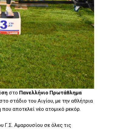
έση
στο
Πανελλήνιο Πρωτάθλημα
το στάδιο του Αιγίου, με την αθλήτρια
η που αποτελεί νέο ατομικό ρεκόρ.
υ Γ.Σ. Αμαρουσίου σε όλες τις