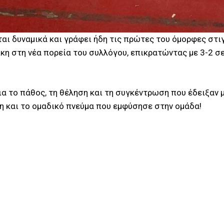
ται δυναμικά και γράφει ήδη τις πρώτες του όμορφες στιγ
η στη νέα πορεία του συλλόγου, επικρατώντας με 3-2 σετ 
ια το πάθος, τη θέληση και τη συγκέντρωση που έδειξαν 
η και το ομαδικό πνεύμα που εμφύσησε στην ομάδα!