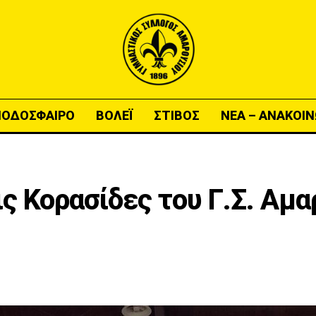
ΠΟΔΟΣΦΑΙΡΟ
ΒΟΛΕΪ
ΣΤΙΒΟΣ
ΝΕΑ – ΑΝΑΚΟΙΝ
ις Κορασίδες του Γ.Σ. Αμ