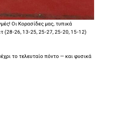
μές! Oι Κορασίδες μας, τυπικά
(28-26, 13-25, 25-27, 25-20, 15-12)
μέχρι το τελευταίο πόντο — και φυσικά