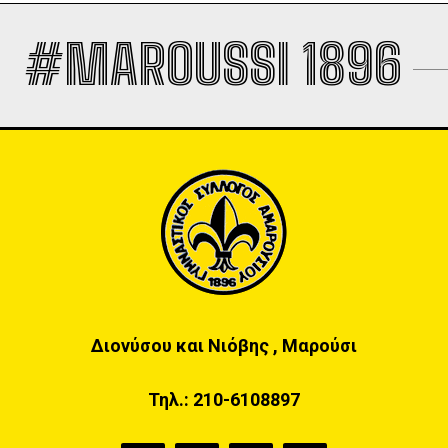
#MAROUSSI 1896
Διονύσου και Νιόβης , Μαρούσι
Τηλ.:
210-6108897