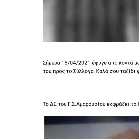
Σήμερα 15/04/2021 έφυγε από κοντά μα
του προς το Σύλλογο. Καλό σου ταξίδι φ
Το ΔΣ του Γ.Σ.Αμαρουσίου εκφράζει τα 