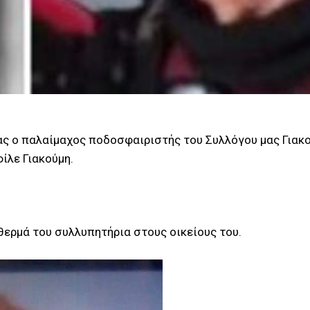
ς ο παλαίμαχος ποδοσφαιριστής του Συλλόγου μας Γιακο
ίλε Γιακούμη.
θερμά του συλλυπητήρια στους οικείους του.