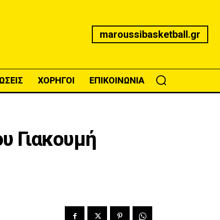
maroussibasketball.gr
ΩΣΕΙΣ
ΧΟΡΗΓΟΙ
ΕΠΙΚΟΙΝΩΝΙΑ
ου Γιακουμή